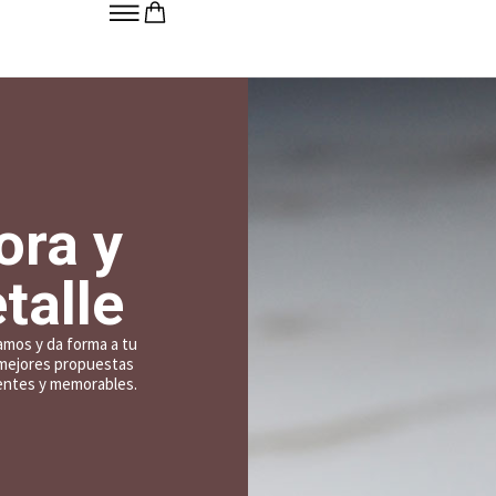
ora y
talle
amos y da forma a tu
s mejores propuestas
rentes y memorables.