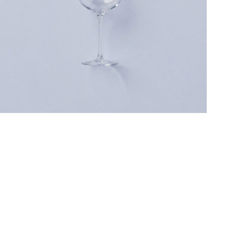
ristalería